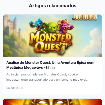
Artigos relacionados
Análise de Monster Quest: Uma Aventura Épica com
Mecânica Megaways – hhnn
Ao iniciar sua jornada em Monster Quest, você é
imediatamente transportado para um cenário medieval
vibrante, onde a mecânica de...
05 ago 2026