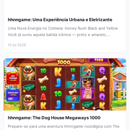
hhnngame: Uma Experiência Urbana e Eletrizante
Uma Nova Energia no Colmeia: Honey Rush Black and Yellow
Você já ouviu aquela batida icônica — preto e amarelo,...
10 jul 2026
hhnngame: The Dog House Megaways 1000
Prepare-se para uma aventura hhnngame nostálgica com The