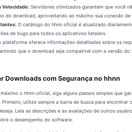
 Velocidade:
Servidores otimizados garantem que você n
no do download, aproveitando ao máximo sua conexão de i
tantes:
O catálogo do hhnn oficial é atualizado diariament
ões de bugs para todos os aplicativos listados.
 plataforma oferece informações detalhadas sobre os requ
rantindo que o download seja compatível com a versão do 
ar Downloads com Segurança no hhnn
 máximo o hhnn oficial, siga alguns passos simples que g
a. Primeiro, utilize sempre a barra de busca para encontrar
deseja. Leia as descrições e as avaliações de outros usuár
sobre o desempenho do software.