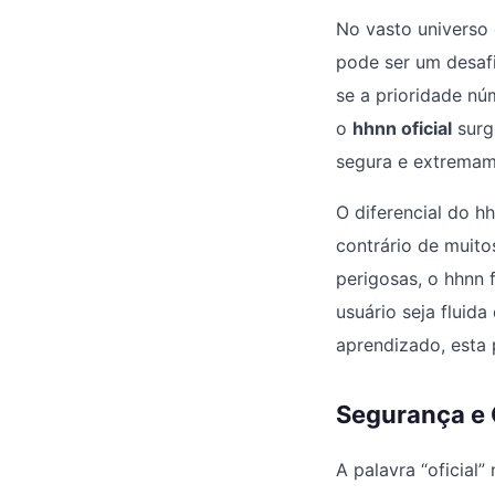
No vasto universo 
pode ser um desaf
se a prioridade n
o
hhnn oficial
surg
segura e extremame
O diferencial do h
contrário de muito
perigosas, o hhnn 
usuário seja fluid
aprendizado, esta 
Segurança e C
A palavra “oficial