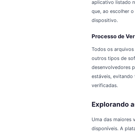
aplicativo listado
que, ao escolher o
dispositivo.
Processo de Ver
Todos os arquivos 
outros tipos de so
desenvolvedores pa
estáveis, evitand
verificadas.
Explorando a
Uma das maiores va
disponíveis. A pla