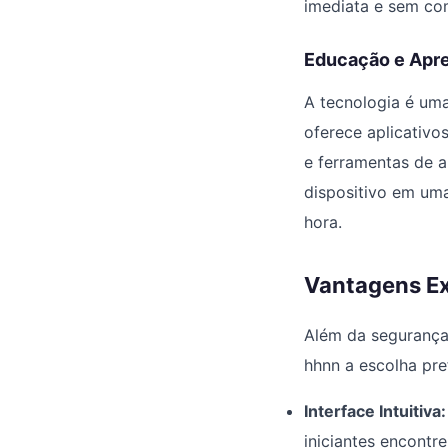
imediata e sem co
Educação e Apr
A tecnologia é um
oferece aplicativo
e ferramentas de a
dispositivo em uma
hora.
Vantagens Ex
Além da segurança 
hhnn a escolha pref
Interface Intuitiva:
iniciantes encont