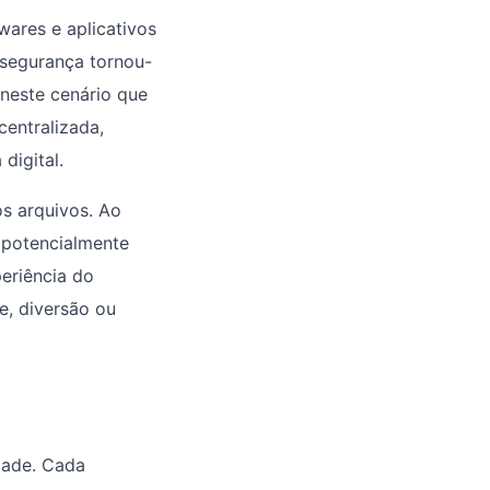
wares e aplicativos
 segurança tornou-
neste cenário que
entralizada,
digital.
os arquivos. Ao
 potencialmente
periência do
e, diversão ou
dade. Cada