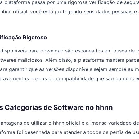
 na plataforma passa por uma rigorosa verificação de segura
 hhnn oficial, você está protegendo seus dados pessoais e a
ificação Rigoroso
disponíveis para download são escaneados em busca de vír
ftwares maliciosos. Além disso, a plataforma mantém parc
ra garantir que as versões disponíveis sejam sempre as m
o travamentos e erros de compatibilidade que são comuns 
s Categorias de Software no hhnn
ntagens de utilizar o hhnn oficial é a imensa variedade de
taforma foi desenhada para atender a todos os perfis de us