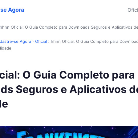
-se Agora
Ofic
hhnn Oficial: O Guia Completo para Downloads Seguros e Aplicativos de
adastre-se Agora
›
Oficial
›
hhnn Oficial: O Guia Completo para Downloa
lidade
cial: O Guia Completo para
s Seguros e Aplicativos d
de