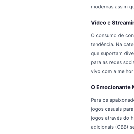
modernas assim qu
Vídeo e Streami
O consumo de cont
tendência. Na cate
que suportam diver
para as redes soci
vivo com a melhor
O Emocionante 
Para os apaixonado
jogos casuais para
jogos através do h
adicionais (OBB) s