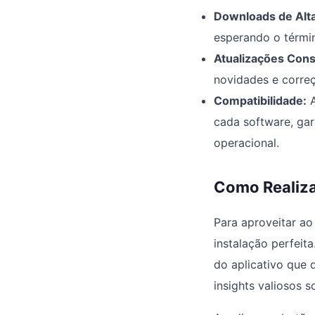
Downloads de Alta
esperando o térmi
Atualizações Cons
novidades e correç
Compatibilidade:
A
cada software, ga
operacional.
Como Realiz
Para aproveitar ao
instalação perfeit
do aplicativo que 
insights valiosos 