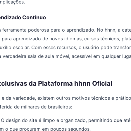
mplicações.
endizado Contínuo
a ferramenta poderosa para o aprendizado. No hhnn, a cat
s para aprendizado de novos idiomas, cursos técnicos, plat
uxílio escolar. Com esses recursos, o usuário pode transfo
 verdadeira sala de aula móvel, acessível em qualquer luga
clusivas da Plataforma hhnn Oficial
e da variedade, existem outros motivos técnicos e prátic
erida de milhares de brasileiros:
O design do site é limpo e organizado, permitindo que at
rem o que procuram em poucos segundos.