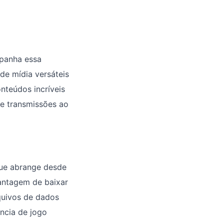
panha essa
de mídia versáteis
nteúdos incríveis
 e transmissões ao
que abrange desde
antagem de baixar
quivos de dados
ncia de jogo