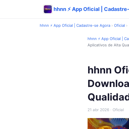
hhnn ⚡ App Oficial | Cadastre
hhnn ⚡ App Oficial | Cadastre-se Agora
›
Oficial
›
hhnn ⚡ App Oficial | C
Aplicativos de Alta Qua
hhnn Ofi
Download
Qualida
21 abr 2026
· Oficial