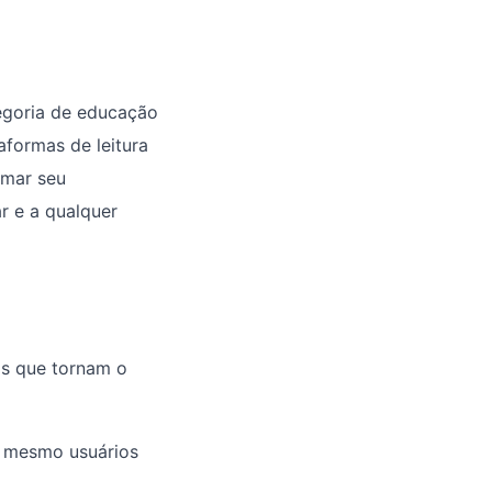
egoria de educação
aformas de leitura
rmar seu
r e a qualquer
os que tornam o
é mesmo usuários