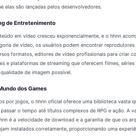
e elas são lançadas pelos desenvolvedores.
ng de Entretenimento
eúdo em vídeo cresceu exponencialmente, e o hhnn acom
goria de vídeo, os usuários podem encontrar reprodutores 
sos formatos, editores de vídeo profissionais para criar co
ais e plataformas de streaming que oferecem filmes, séries
 qualidade de imagem possível.
Mundo dos Games
s por jogos, o hhnn oficial oferece uma biblioteca vasta 
 passar o tempo até títulos complexos de RPG e ação. A v
hnn é a velocidade de download e a garantia de que os ar
ejam instalados corretamente, proporcionando uma experiê