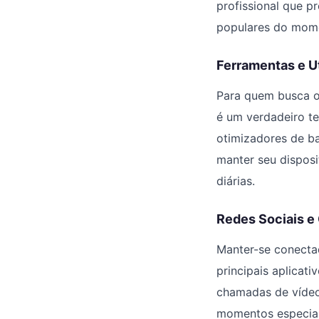
profissional que p
populares do mom
Ferramentas e U
Para quem busca o
é um verdadeiro te
otimizadores de ba
manter seu disposi
diárias.
Redes Sociais 
Manter-se conectad
principais aplicat
chamadas de vídeo
momentos especiai