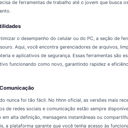
recisa de ferramentas de trabalho até o jovem que busca o
ento.
tilidades
timizar o desempenho do celular ou do PC, a seção de fe
souro. Aqui, você encontra gerenciadores de arquivos, lim
teria e aplicativos de segurança. Essas ferramentas são es
tivo funcionando como novo, garantindo rapidez e eficiênc
e Comunicação
o nunca foi tão fácil. No hhnn oficial, as versões mais rec
ivos de redes sociais e comunicação estão sempre disponíve
 em alta definição, mensagens instantâneas ou compartil
s, a plataforma garante que você tenha acesso às funcion